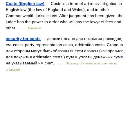
Costs (English law)
— Costs is a term of art in civil litigation in
English law (the law of England and Wales), and in other
Commonwealth jurisdictions. After judgment has been given, the
judge has the power to order who will pay the lawyers fees and
other… …
Wikipedia
security for costs
— депозит, аванс для покрытия расходов,
см. costs. party representation costs, arbitration costs. Сторона
или стороны могут быть обязаны внести авансы (как правило,
для покрытия arbitration costs.) путем уплаты денежных сумм
на указываемый им счет… …
Glossary of international commercial
arbitration