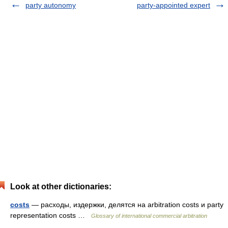
party autonomy
party-appointed expert
Look at other dictionaries:
costs
— расходы, издержки, делятся на arbitration costs и party
representation costs …
Glossary of international commercial arbitration