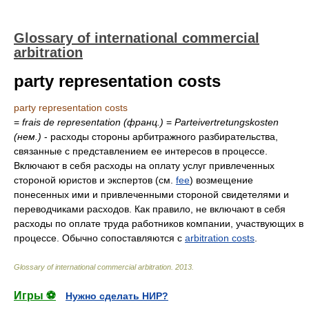
Glossary of international commercial
arbitration
party representation costs
party representation costs
=
frais de representation
(франц.)
=
Parteivertretungskosten
(нем.)
- расходы стороны арбитражного разбирательства,
связанные с представлением ее интересов в процессе.
Включают в себя расходы на оплату услуг привлеченных
стороной юристов и экспертов (см.
fee
) возмещение
понесенных ими и привлеченными стороной свидетелями и
переводчиками расходов. Как правило, не включают в себя
расходы по оплате труда работников компании, участвующих в
процессе. Обычно сопоставляются с
arbitration costs
.
Glossary of international commercial arbitration
.
2013
.
Игры ⚽
Нужно сделать НИР?