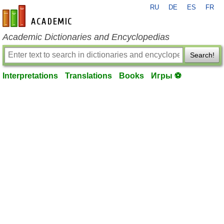
RU
DE
ES
FR
en-academic.com
Academic Dictionaries and Encyclopedias
Search!
Interpretations
Translations
Books
Игры ⚽