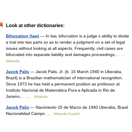
Look at other dictionaries:
Bifurcation (law)
— In law, bifurcation is a judge s ability to divide
a trial into two parts so as to render a judgment on a set of legal
issues without looking at all aspects. Frequently, civil cases are
bifurcated into separate liability and damages proceedings.… …
Wikipedia
Jacob Palis
— Jacob Palis, Jr. (b. 15 March 1940 in Uberaba,
Brazil) is a Brazilian mathematician of international recognition.
Since 1973 he has held a permanent position as professor at
Instituto Nacional de Matemática Pura e Aplicada in Rio de
Janeiro,… …
Wikipedia
Jacob Palis
— Nacimiento 15 de Marzo de 1940 Uberaba, Brasil
Nacionalidad Campo …
Wikipedia Español