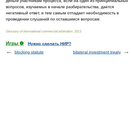
деньги участникам процесса, если на один из принципиальных
вопросов, изучаемых в начале разбирательства, дается
негативный ответ, и тем самым отпадает необходимость в
проведении слушаний по оставшимся вопросам.
Glossary of international commercial arbitration
.
2013
.
Игры ⚽
Нужно сделать НИР?
blocking statute
bilateral investment treaty