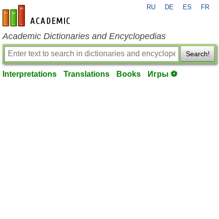
RU
DE
ES
FR
en-academic.com
Academic Dictionaries and Encyclopedias
Search!
Interpretations
Translations
Books
Игры ⚽