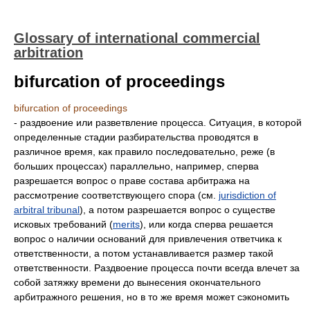
Glossary of international commercial
arbitration
bifurcation of proceedings
bifurcation of proceedings
- раздвоение или разветвление процесса. Ситуация, в которой
определенные стадии разбирательства проводятся в
различное время, как правило последовательно, реже (в
больших процессах) параллельно, например, сперва
разрешается вопрос о праве состава арбитража на
рассмотрение соответствующего спора (см.
jurisdiction of
arbitral tribunal
), а потом разрешается вопрос о существе
исковых требований (
merits
), или когда сперва решается
вопрос о наличии оснований для привлечения ответчика к
ответственности, а потом устанавливается размер такой
ответственности. Раздвоение процесса почти всегда влечет за
собой затяжку времени до вынесения окончательного
арбитражного решения, но в то же время может сэкономить