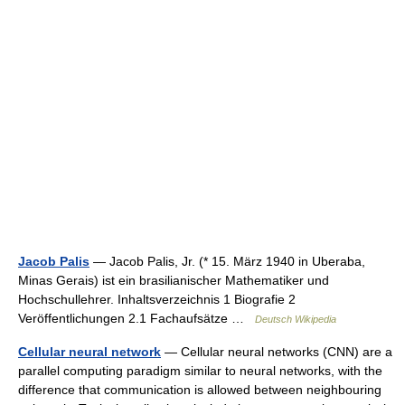
Jacob Palis
— Jacob Palis, Jr. (* 15. März 1940 in Uberaba,
Minas Gerais) ist ein brasilianischer Mathematiker und
Hochschullehrer. Inhaltsverzeichnis 1 Biografie 2
Veröffentlichungen 2.1 Fachaufsätze …
Deutsch Wikipedia
Cellular neural network
— Cellular neural networks (CNN) are a
parallel computing paradigm similar to neural networks, with the
difference that communication is allowed between neighbouring