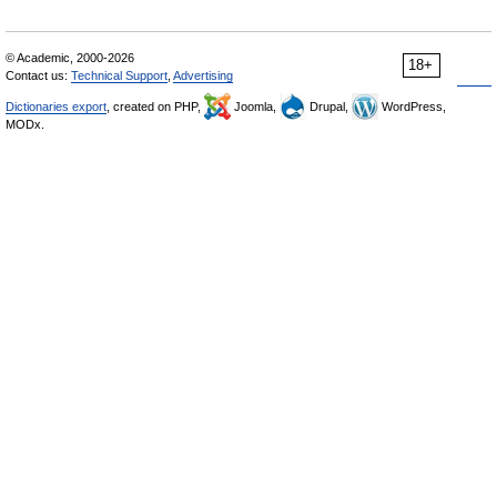
© Academic, 2000-2026
18+
Contact us:
Technical Support
,
Advertising
Dictionaries export
, created on PHP,
Joomla,
Drupal,
WordPress,
MODx.