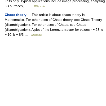
units only. Typical applications include image processing, analyzing
3D surfaces,… …
Wikipedia
Chaos theory
— This article is about chaos theory in
Mathematics. For other uses of Chaos theory, see Chaos Theory
(disambiguation). For other uses of Chaos, see Chaos
(disambiguation). A plot of the Lorenz attractor for values r = 28, σ
= 10, b = 8/3 …
Wikipedia